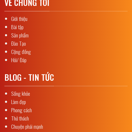
VỀ CHÚNG TÔI
Giới thiệu
Bài tập
Sản phẩm
Đào Tạo
Cộng đồng
Hỏi/ Đáp
BLOG - TIN TỨC
Sống khỏe
Làm đẹp
Phong cách
Thử thách
Chuyện phái mạnh