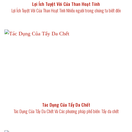
Lợi Ích Tuyệt Vời Của Than Hoạt Tính
Lợi Ích Tuyệt Vời Của Than Hoạt Tính Nhiều người trong chúng ta biết đến
Tác Dụng Của Tẩy Da Chết
Tác Dụng Của Tẩy Da Chết Và Các phương pháp phổ biến: Tẩy da chết