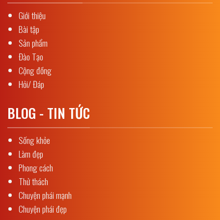
Giới thiệu
Bài tập
Sản phẩm
Đào Tạo
Cộng đồng
Hỏi/ Đáp
BLOG - TIN TỨC
Sống khỏe
Làm đẹp
Phong cách
Thử thách
Chuyện phái mạnh
Chuyện phái đẹp