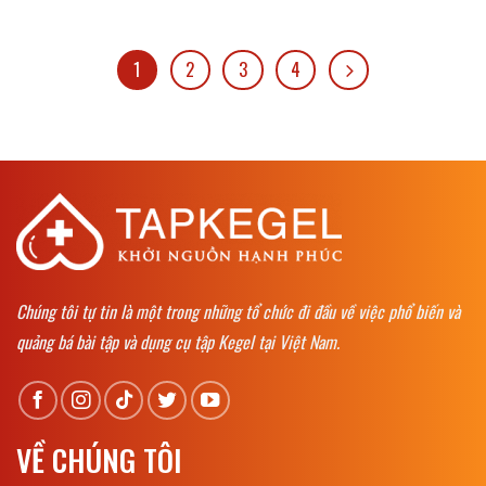
1
2
3
4
Chúng tôi tự tin là một trong những tổ chức đi đầu về việc phổ biến và
quảng bá bài tập và dụng cụ tập Kegel tại Việt Nam.
VỀ CHÚNG TÔI