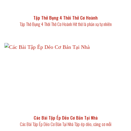
Tập Thở Bụng 4 Thời Thở Cơ Hoành
Tập Thở Bụng 4 Thời Thở Cơ Hoành Hít thở là phản xạ tự nhiên
Các Bài Tập Ép Dẻo Cơ Bản Tại Nhà
Các Bài Tập Ép Dẻo Cơ Bản Tại Nhà Tập ép dẻo, căng cơ mỗi