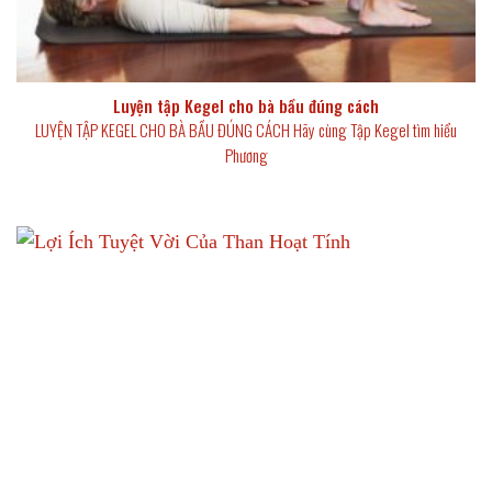
Luyện tập Kegel cho bà bầu đúng cách
LUYỆN TẬP KEGEL CHO BÀ BẦU ĐÚNG CÁCH Hãy cùng Tập Kegel tìm hiểu
Phương