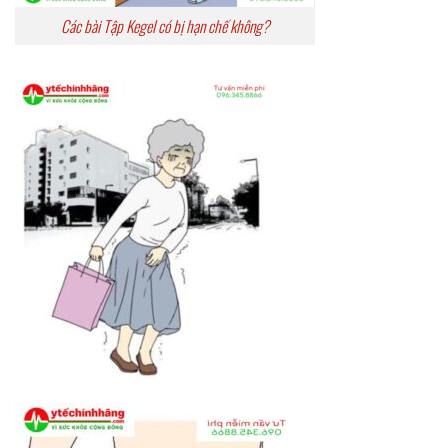
Các bài Tập Kegel có bị hạn chế không?