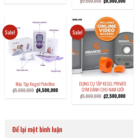
Original
Current
₫
9,500,000
₫
8,000,000
was:
is:
price
price
₫6,000,000.
₫5,000,000.
was:
is:
₫9,500,000.
₫8,000
Sale!
Sale!
DỤNG CỤ TẬP KEGEL PRIVATE
Máy Tập Kegel Pelvifine
GYM DÀNH CHO NAM GIỚI
Original
Current
₫
5,000,000
₫
4,500,000
price
price
Original
Current
₫
5,000,000
₫
2,500,000
was:
is:
price
price
₫5,000,000.
₫4,500,000.
was:
is:
₫5,000,000.
₫2,500
Để lại một bình luận