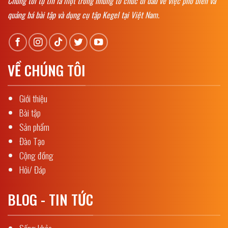
Chúng tôi tự tin là một trong những tổ chức đi đầu về việc phổ biến và
quảng bá bài tập và dụng cụ tập Kegel tại Việt Nam.
VỀ CHÚNG TÔI
Giới thiệu
Bài tập
Sản phẩm
Đào Tạo
Cộng đồng
Hỏi/ Đáp
BLOG - TIN TỨC
Sống khỏe