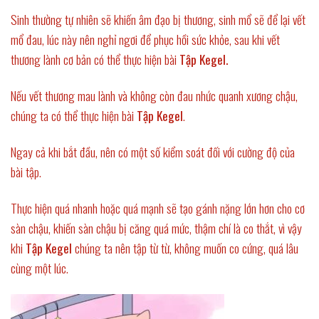
Sinh thường tự nhiên sẽ khiến âm đạo bị thương, sinh mổ sẽ để lại vết
mổ đau, lúc này nên nghỉ ngơi để phục hồi sức khỏe, sau khi vết
thương lành cơ bản có thể thực hiện bài
Tập Kegel.
Nếu vết thương mau lành và không còn đau nhức quanh xương chậu,
chúng ta có thể thực hiện bài
Tập Kegel
.
Ngay cả khi bắt đầu, nên có một số kiểm soát đối với cường độ của
bài tập.
Thực hiện quá nhanh hoặc quá mạnh sẽ tạo gánh nặng lớn hơn cho cơ
sàn chậu, khiến sàn chậu bị căng quá mức, thậm chí là co thắt, vì vậy
khi
Tập Kegel
chúng ta nên tập từ từ, không muốn co cứng, quá lâu
cùng một lúc.