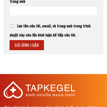
Trang web
Lưu tên của tôi, email, và trang web trong trình
duyệt này cho lần bình luận kế tiếp của tôi.