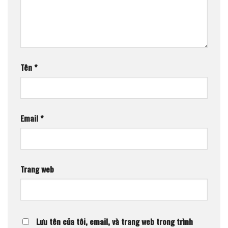
Tên
*
Email
*
Trang web
Lưu tên của tôi, email, và trang web trong trình