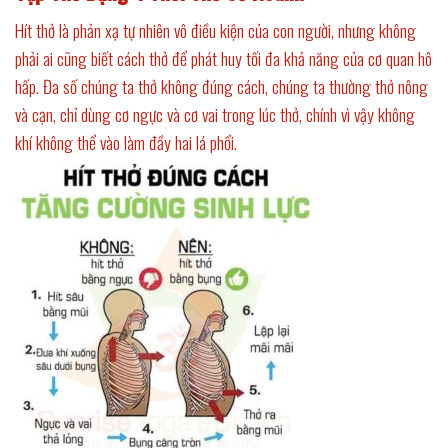
Hít thở là phản xạ tự nhiên vô điều kiện của con người, nhưng không
phải ai cũng biết cách thở để phát huy tối đa khả năng của cơ quan hô
hấp. Đa số chúng ta thở không đúng cách, chúng ta thường thở nông
và cạn, chỉ dùng cơ ngực và cơ vai trong lúc thở, chính vì vậy không
khí không thể vào làm đầy hai lá phổi.