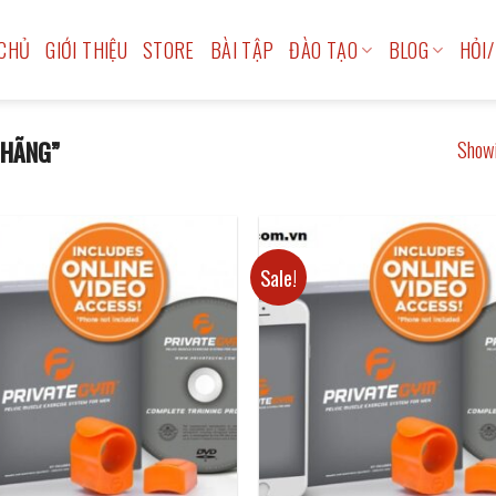
CHỦ
GIỚI THIỆU
STORE
BÀI TẬP
ĐÀO TẠO
BLOG
HỎI/
Showi
 HÃNG”
Sale!